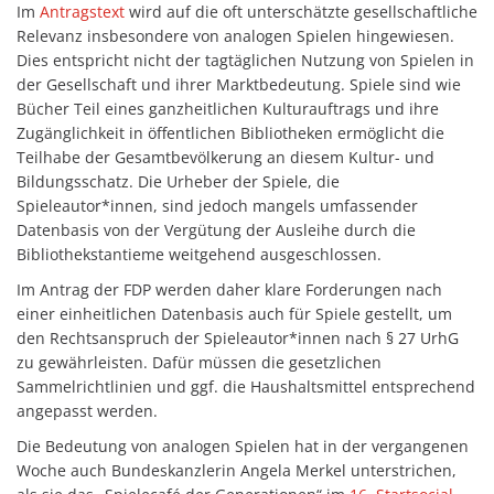
Im
Antragstext
wird auf die oft unterschätzte gesellschaftliche
Relevanz insbesondere von analogen Spielen hingewiesen.
Dies entspricht nicht der tagtäglichen Nutzung von Spielen in
der Gesellschaft und ihrer Marktbedeutung. Spiele sind wie
Bücher Teil eines ganzheitlichen Kulturauftrags und ihre
Zugänglichkeit in öffentlichen Bibliotheken ermöglicht die
Teilhabe der Gesamt­bevölkerung an diesem Kultur- und
Bildungsschatz. Die Urheber der Spiele, die
Spieleautor*innen, sind jedoch mangels umfassender
Datenbasis von der Vergütung der Ausleihe durch die
Bibliothekstantieme weitgehend ausgeschlossen.
Im Antrag der FDP werden daher klare Forderungen nach
einer einheitlichen Datenbasis auch für Spiele gestellt, um
den Rechtsanspruch der Spieleautor*innen nach § 27 UrhG
zu gewährleisten. Dafür müssen die gesetzlichen
Sammelrichtlinien und ggf. die Haushaltsmittel entsprechend
angepasst werden.
Die Bedeutung von analogen Spielen hat in der vergangenen
Woche auch Bundeskanzlerin Angela Merkel unterstrichen,