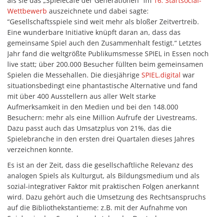
als sie das „Spielecafé der Generationen“ im
16. Startsocial-
Wettbewerb
auszeichnete und dabei sagte:
“Gesellschaftsspiele sind weit mehr als bloßer Zeitvertreib.
Eine wunderbare Initiative knüpft daran an, dass das
gemeinsame Spiel auch den Zusammenhalt festigt.“ Letztes
Jahr fand die weltgrößte Publikumsmesse SPIEL in Essen noch
live statt; über 200.000 Besucher füllten beim gemeinsamen
Spielen die Messehallen. Die diesjährige
SPIEL.digital
war
situationsbedingt eine phantastische Alternative und fand
mit über 400 Ausstellern aus aller Welt starke
Aufmerksamkeit in den Medien und bei den 148.000
Besuchern: mehr als eine Million Aufrufe der Livestreams.
Dazu passt auch das Umsatzplus von 21%, das die
Spielebranche in den ersten drei Quartalen dieses Jahres
verzeichnen konnte.
Es ist an der Zeit, dass die gesellschaftliche Relevanz des
analogen Spiels als Kulturgut, als Bildungsmedium und als
sozial-integrativer Faktor mit praktischen Folgen anerkannt
wird. Dazu gehört auch die Umsetzung des Rechtsanspruchs
auf die Bibliothekstantieme: z.B. mit der Aufnahme von