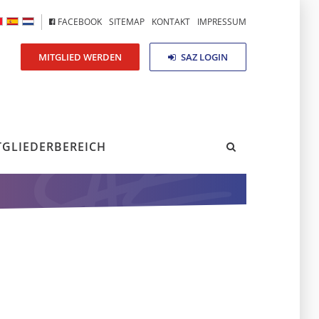
FACEBOOK
SITEMAP
KONTAKT
IMPRESSUM
MITGLIED WERDEN
SAZ LOGIN
TGLIEDERBEREICH