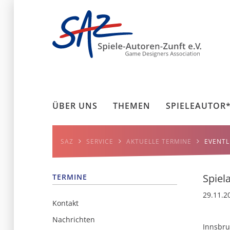
ÜBER UNS
THEMEN
SPIELEAUTOR
SAZ
SERVICE
AKTUELLE TERMINE
EVENTL
Spiela
TERMINE
29.11.2
Kontakt
Nachrichten
Innsbru