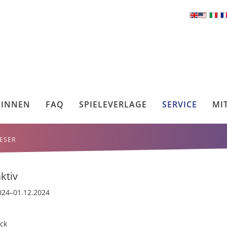
*INNEN
FAQ
SPIELEVERLAGE
SERVICE
MI
ESER
ktiv
024–01.12.2024
ck