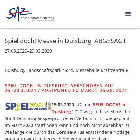
Spiel doch! Messe in Duisburg: ABGESAGT!
27.03.2020–29.03.2020
Duisburg, Landschaftspark Nord, Messehalle Kraftzentrale
SPIEL DOCH! IN DUISBURG: VERSCHOBEN AUF
26.-28.3.2021 / POSTPONED TO MARCH 26-28, 2021
19.03.2020
- Da die
SPIEL DOCH! in
Duisburg
2020 wegen des seitens der
Stadt Duisburg ausgesprochenen Verbots nicht wie geplant
im März 2020 stattfinden kann und noch nicht absehbar ist,
wie lange die durch das
Corona-Virus
entstandene Notlage
andauern wird, haben sich die Veranstalter dazu