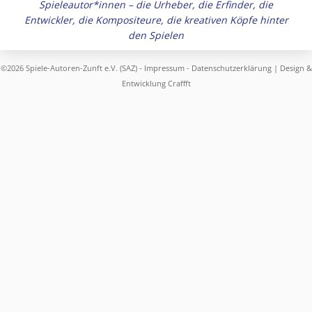
Spieleautor*innen – die Urheber, die Erfinder, die
Entwickler, die Kompositeure, die kreativen Köpfe hinter
den Spielen
©2026 Spiele-Autoren-Zunft e.V. (SAZ) -
Impressum
-
Datenschutzerklärung
| Design &
Entwicklung
Craffft