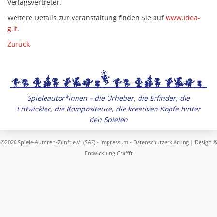
Verlagsvertreter.
Weitere Details zur Veranstaltung finden Sie auf
www.idea-
g.it
.
Zurück
Spieleautor*innen – die Urheber, die Erfinder, die
Entwickler, die Kompositeure, die kreativen Köpfe hinter
den Spielen
©2026 Spiele-Autoren-Zunft e.V. (SAZ) -
Impressum
-
Datenschutzerklärung
| Design &
Entwicklung
Craffft